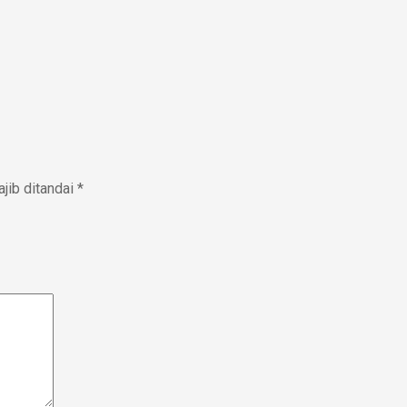
jib ditandai
*