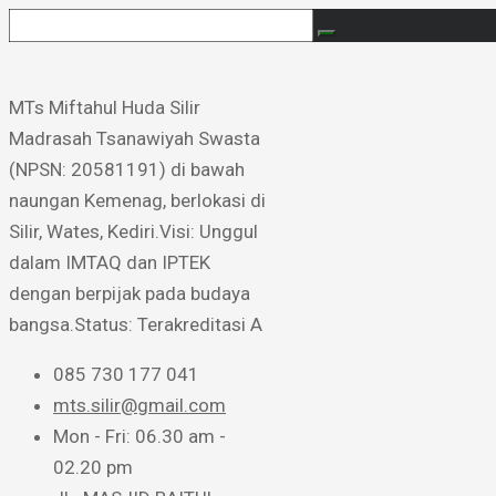
MTs Miftahul Huda Silir ​
Madrasah Tsanawiyah Swasta
(NPSN: 20581191) di bawah
naungan Kemenag, berlokasi di
Silir, Wates, Kediri. ​Visi: Unggul
dalam IMTAQ dan IPTEK
dengan berpijak pada budaya
bangsa. ​Status: Terakreditasi A
085 730 177 041
mts.silir@gmail.com
Mon - Fri: 06.30 am -
02.20 pm