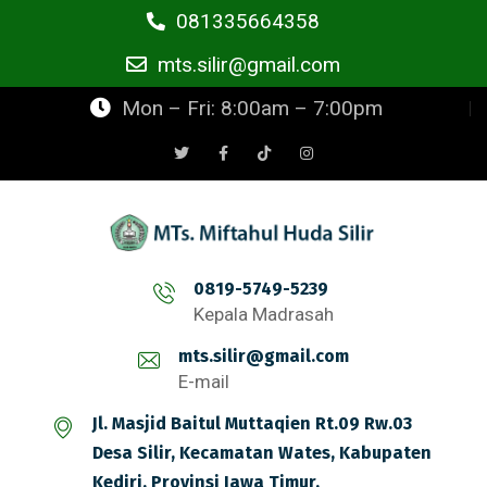
081335664358
mts.silir@gmail.com
Mon – Fri: 8:00am – 7:00pm
0819-5749-5239
Kepala Madrasah
mts.silir@gmail.com
E-mail
Jl. Masjid Baitul Muttaqien Rt.09 Rw.03
Desa Silir, Kecamatan Wates, Kabupaten
Kediri, Provinsi Jawa Timur.