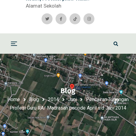
Alamat Sekolah
Blog
Home
Blog
2014
Juni
Pencairan Tunjangan
Profesi Guru RA/ Madrasah periode April s.d Juni 2014