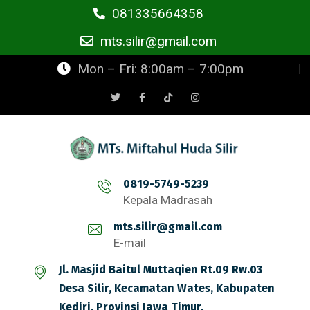
081335664358
mts.silir@gmail.com
Mon – Fri: 8:00am – 7:00pm
0819-5749-5239
Kepala Madrasah
mts.silir@gmail.com
E-mail
Jl. Masjid Baitul Muttaqien Rt.09 Rw.03
Desa Silir, Kecamatan Wates, Kabupaten
Kediri, Provinsi Jawa Timur.