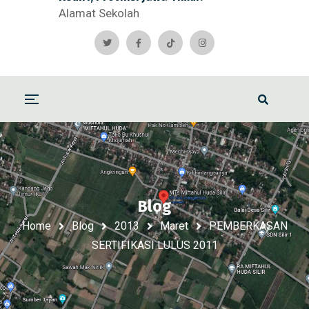
Alamat Sekolah
Blog
Home
Blog
2013
Maret
PEMBERKASAN
SERTIFIKASI LULUS 2011