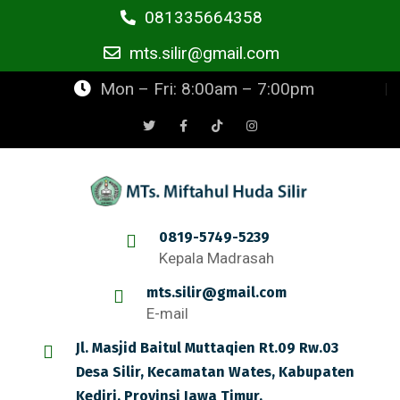
081335664358
mts.silir@gmail.com
Mon – Fri: 8:00am – 7:00pm
0819-5749-5239
Kepala Madrasah
mts.silir@gmail.com
E-mail
Jl. Masjid Baitul Muttaqien Rt.09 Rw.03
Desa Silir, Kecamatan Wates, Kabupaten
Kediri, Provinsi Jawa Timur.