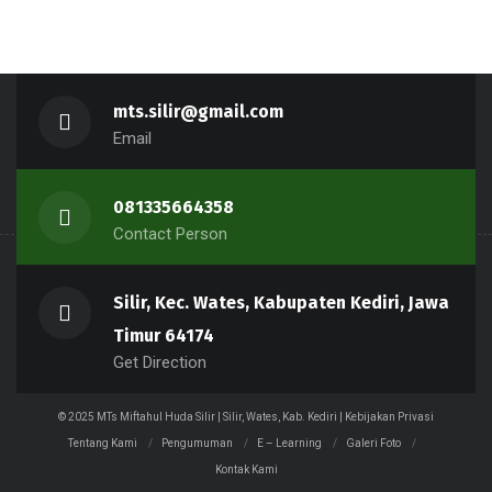
mts.silir@gmail.com
Email
081335664358
Contact Person
Silir, Kec. Wates, Kabupaten Kediri, Jawa
Timur 64174
Get Direction
© 2025 MTs Miftahul Huda Silir | Silir, Wates, Kab. Kediri | Kebijakan Privasi
Tentang Kami
Pengumuman
E – Learning
Galeri Foto
Kontak Kami