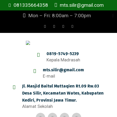
081335664358
mts.silir@gmail.com
Mon – Fri: 8:00am – 7:00pm
0819-5749-5239
Kepala Madrasah
mts.silir@gmail.com
E-mail
Jl. Masjid Baitul Muttaqien Rt.09 Rw.03
Desa Silir, Kecamatan Wates, Kabupaten
Kediri, Provinsi Jawa Timur.
Alamat Sekolah