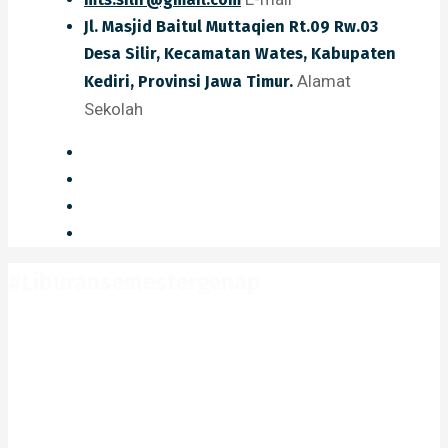
Jl. Masjid Baitul Muttaqien Rt.09 Rw.03
Desa Silir, Kecamatan Wates, Kabupaten
Alamat
Kediri, Provinsi Jawa Timur.
Sekolah
#Liburansemestergenap
Home
#Liburansemestergenap