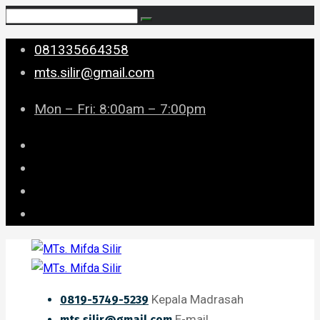
081335664358
mts.silir@gmail.com
Mon – Fri: 8:00am – 7:00pm
Kepala Madrasah
0819-5749-5239
E-mail
mts.silir@gmail.com