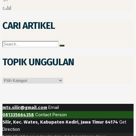
« Jul
CARI ARTIKEL
TOPIK UNGGULAN
Topik
Unggulan
mts.silir@gmail.com
Email
081335664358
Contact Person
Silir, Kec. Wates, Kabupaten Kediri, Jawa Timur 64174
Get
Direction