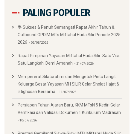
PALING POPULER
🌟 Sukses & Penuh Semangat! Rapat Akhir Tahun &
Outbound OPDIM MTs Miftahul Huda Silir Periode 2025-
2026
03/08/2026
Rapat Pimpinan Yayasan Miftahul Huda Silir: Satu Visi,
Satu Langkah, Demi Amanah
21/07/2026
Mempererat Silaturahmi dan Mengetuk Pintu Langit:
Keluarga Besar Yayasan MH SILIR Gelar Sholat Hajat &
Istighosah Bersama
11/07/2026
Persiapan Tahun Ajaran Baru, KKM MTsN 5 Kediri Gelar
Verifikasi dan Validasi Dokumen 1 Kurikulum Madrasah
10/07/2026
Prestasi Gemilang! Siswa-Siswi MTs Miftahul Huda Silir