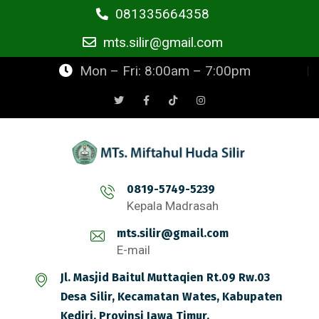
081335664358
mts.silir@gmail.com
Mon – Fri: 8:00am – 7:00pm
0819-5749-5239
Kepala Madrasah
mts.silir@gmail.com
E-mail
Jl. Masjid Baitul Muttaqien Rt.09 Rw.03
Desa Silir, Kecamatan Wates, Kabupaten
Kediri, Provinsi Jawa Timur.