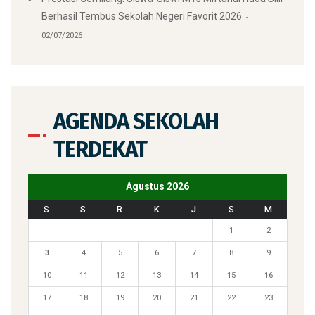
Berhasil Tembus Sekolah Negeri Favorit 2026
02/07/2026
AGENDA SEKOLAH
TERDEKAT
Agustus 2026
S
S
R
K
J
S
M
1
2
3
4
5
6
7
8
9
10
11
12
13
14
15
16
17
18
19
20
21
22
23