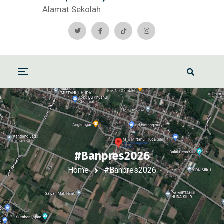
Alamat Sekolah
#Banpres2026
Home
#Banpres2026