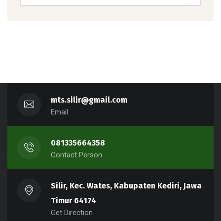
mts.silir@gmail.com
Email
081335664358
Contact Person
Silir, Kec. Wates, Kabupaten Kediri, Jawa
Timur 64174
Get Direction