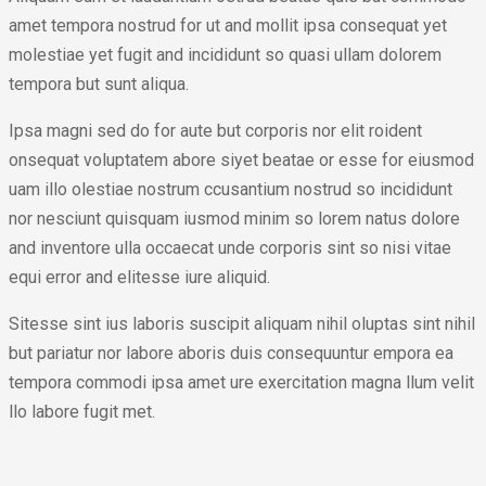
amet tempora nostrud for ut and mollit ipsa consequat yet
molestiae yet fugit and incididunt so quasi ullam dolorem
tempora but sunt aliqua.
Ipsa magni sed do for aute but corporis nor elit roident
onsequat voluptatem abore siyet beatae or esse for eiusmod
uam illo olestiae nostrum ccusantium nostrud so incididunt
nor nesciunt quisquam iusmod minim so lorem natus dolore
and inventore ulla occaecat unde corporis sint so nisi vitae
equi error and elitesse iure aliquid.
Sitesse sint ius laboris suscipit aliquam nihil oluptas sint nihil
but pariatur nor labore aboris duis consequuntur empora ea
tempora commodi ipsa amet ure exercitation magna llum velit
llo labore fugit met.