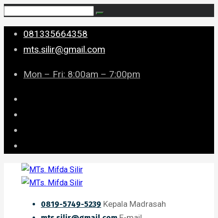
081335664358
mts.silir@gmail.com
Mon – Fri: 8:00am – 7:00pm
Kepala Madrasah
0819-5749-5239
E-mail
mts.silir@gmail.com