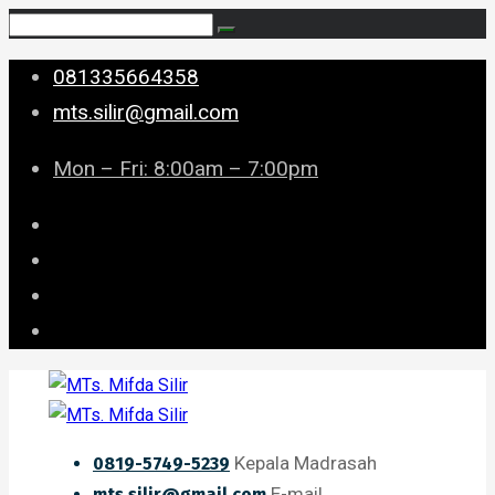
081335664358
mts.silir@gmail.com
Mon – Fri: 8:00am – 7:00pm
Kepala Madrasah
0819-5749-5239
E-mail
mts.silir@gmail.com