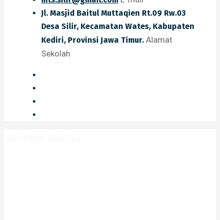
Jl. Masjid Baitul Muttaqien Rt.09 Rw.03
Desa Silir, Kecamatan Wates, Kabupaten
Alamat
Kediri, Provinsi Jawa Timur.
Sekolah
Vestlum Auctor
Home
Portfolio
Vestlum Auctor