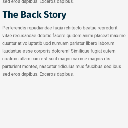
sed eros dapibus. Exceros dapibus.
The Back Story
Perferendis repudiandae fugia rchitecto beatae reprederit
vitae recusandae debitis facere quidem animi placeat maxime
cuuntur at voluptatib uod numuam pariatur libero laborum
laudantue esse corporis dolorem! Similique fugiat autem
nostrum ullam cum est sunt magni maxime magnis dis
parturient montes, nascetur ridiculus mus faucibus sed ibus
sed eros dapibus. Exceros dapibus.