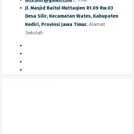
Jl. Masjid Baitul Muttaqien Rt.09 Rw.03
Desa Silir, Kecamatan Wates, Kabupaten
Alamat
Kediri, Provinsi Jawa Timur.
Sekolah
Vestibu Comod
Home
Portfolio
Vestibu Comod