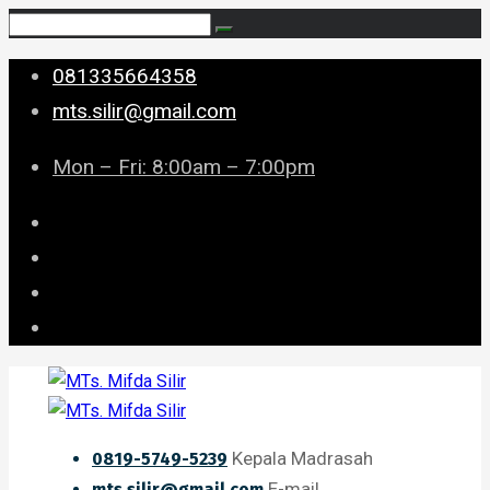
081335664358
mts.silir@gmail.com
Mon – Fri: 8:00am – 7:00pm
Kepala Madrasah
0819-5749-5239
E-mail
mts.silir@gmail.com