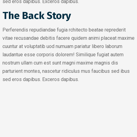
sed eros dapibus. Exceros dapibus.
The Back Story
Perferendis repudiandae fugia rchitecto beatae reprederit
vitae recusandae debitis facere quidem animi placeat maxime
cuuntur at voluptatib uod numuam pariatur libero laborum
laudantue esse corporis dolorem! Similique fugiat autem
nostrum ullam cum est sunt magni maxime magnis dis
parturient montes, nascetur ridiculus mus faucibus sed ibus
sed eros dapibus. Exceros dapibus.