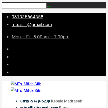
081335664358
mts.silir@gmail.com
Mon – Fri: 8:00am – 7:00pm
Kepala Madrasah
0819-5749-5239
E-mail
mts.silir@gmail.com