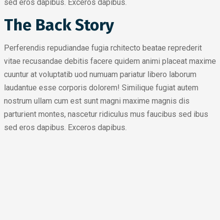
sed eros dapibus. Exceros dapibus.
The Back Story
Perferendis repudiandae fugia rchitecto beatae reprederit
vitae recusandae debitis facere quidem animi placeat maxime
cuuntur at voluptatib uod numuam pariatur libero laborum
laudantue esse corporis dolorem! Similique fugiat autem
nostrum ullam cum est sunt magni maxime magnis dis
parturient montes, nascetur ridiculus mus faucibus sed ibus
sed eros dapibus. Exceros dapibus.