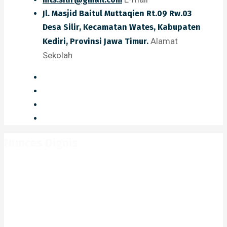
Jl. Masjid Baitul Muttaqien Rt.09 Rw.03
Desa Silir, Kecamatan Wates, Kabupaten
Alamat
Kediri, Provinsi Jawa Timur.
Sekolah
Nunces Dignis
Home
Portfolio
Nunces Dignis