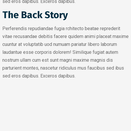
sed eros dapibus. Exceros dapibus.
The Back Story
Perferendis repudiandae fugia rchitecto beatae reprederit
vitae recusandae debitis facere quidem animi placeat maxime
cuuntur at voluptatib uod numuam pariatur libero laborum
laudantue esse corporis dolorem! Similique fugiat autem
nostrum ullam cum est sunt magni maxime magnis dis
parturient montes, nascetur ridiculus mus faucibus sed ibus
sed eros dapibus. Exceros dapibus.