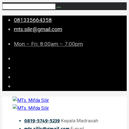
081335664358
mts.silir@gmail.com
Mon – Fri: 8:00am – 7:00pm
Kepala Madrasah
0819-5749-5239
E-mail
mts.silir@gmail.com