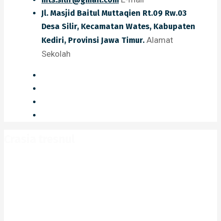
Jl. Masjid Baitul Muttaqien Rt.09 Rw.03
Desa Silir, Kecamatan Wates, Kabupaten
Alamat
Kediri, Provinsi Jawa Timur.
Sekolah
Crasia tresnul
Home
Portfolio
Crasia tresnul